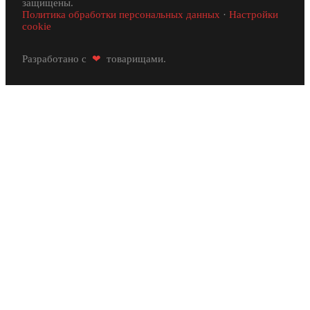
защищены.
Политика обработки персональных данных
·
Настройки
cookie
Разработано с
❤
товарищами.