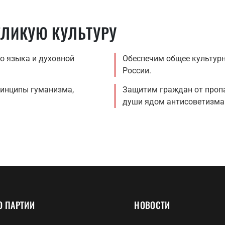
ЕЛИКУЮ КУЛЬТУРУ
о языка и духовной
Обеспечим общее культурн
России.
ринципы гуманизма,
Защитим граждан от проп
души ядом антисоветизма 
О ПАРТИИ
НОВОСТИ