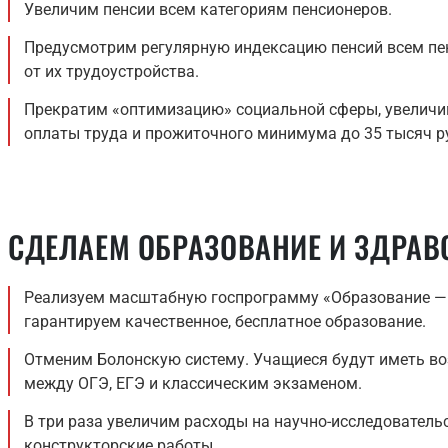
Увеличим пенсии всем категориям пенсионеров.
Предусмотрим регулярную индексацию пенсий всем пе
от их трудоустройства.
Прекратим «оптимизацию» социальной сферы, увелич
оплаты труда и прожиточного минимума до 35 тысяч ру
СДЕЛАЕМ ОБРАЗОВАНИЕ И ЗДРА
Реализуем масштабную госпрограмму «Образование — 
гарантируем качественное, бесплатное образование.
Отменим Болонскую систему. Учащиеся будут иметь в
между ОГЭ, ЕГЭ и классическим экзаменом.
В три раза увеличим расходы на научно-исследовательс
конструкторские работы.