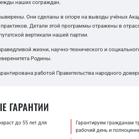
дежды наших сограждан.
ыверены. Они сделаны в опоре на выводы учёных Акад
практиков. Детали этой программы отражены в отрасл
путатской вертикали нашей партии.
раведливой жизни, научно-технического и социального
суверенитета Родины.
рантирована работой Правительства народного довер
Е ГАРАНТИИ
раст до 55 лет для
Гарантируем гражданам тр
рабочий день и полноценн