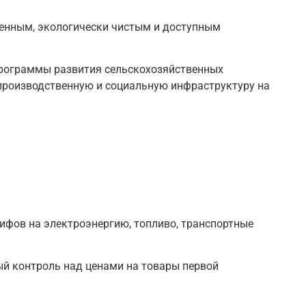
енным, экологически чистым и доступным
рограммы развития сельскохозяйственных
производственную и социальную инфраструктуру на
ифов на электроэнергию, топливо, транспортные
й контроль над ценами на товары первой