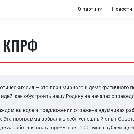
О партии
Новости
 КПРФ
ических сил — это план мирного и демократичного пе
идей, как обустроить нашу Родину на началах справед
ждом выводе и предложении отражена вдумчивая раб
 Эта программа вобрала в себя успешный опыт Советс
е заработная плата превышает 100 тысяч рублей и де