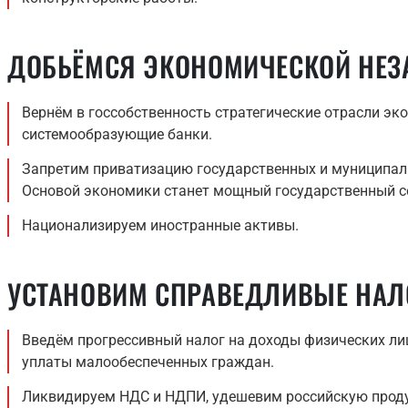
ДОБЬЁМСЯ ЭКОНОМИЧЕСКОЙ НЕЗА
Вернём в госсобственность стратегические отрасли эк
системообразующие банки.
Запретим приватизацию государственных и муниципал
Основой экономики станет мощный государственный с
Национализируем иностранные активы.
УСТАНОВИМ СПРАВЕДЛИВЫЕ НАЛО
Введём прогрессивный налог на доходы физических лиц
уплаты малообеспеченных граждан.
Ликвидируем НДС и НДПИ, удешевим российскую прод