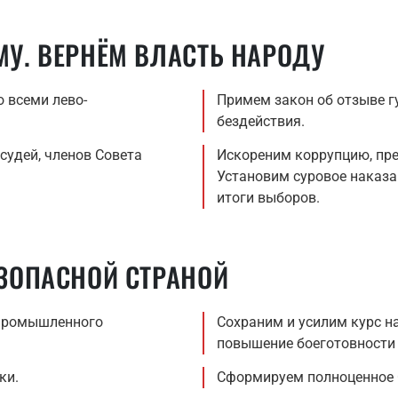
У. ВЕРНЁМ ВЛАСТЬ НАРОДУ
 всеми лево-
Примем закон об отзыве гу
бездействия.
судей, членов Совета
Искореним коррупцию, пре
Установим суровое наказан
итоги выборов.
ЗОПАСНОЙ СТРАНОЙ
-промышленного
Сохраним и усилим курс н
повышение боеготовности
ки.
Сформируем полноценное С