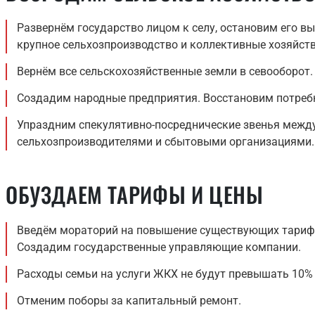
Развернём государство лицом к селу, остановим его в
крупное сельхозпроизводство и коллективные хозяйств
Вернём все сельскохозяйственные земли в севооборот.
Создадим народные предприятия. Восстановим потреб
Упраздним спекулятивно-посреднические звенья межд
сельхозпроизводителями и сбытовыми организациями.
ОБУЗДАЕМ ТАРИФЫ И ЦЕНЫ
Введём мораторий на повышение существующих тарифо
Создадим государственные управляющие компании.
Расходы семьи на услуги ЖКХ не будут превышать 10% 
Отменим поборы за капитальный ремонт.