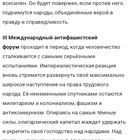
всесилен. Он будет повержен, если против него
поднимутся народы, объединённые верой в
правду и справедливость.
III Международный антифашистский
форум
проходит в период, когда человечество
сталкивается с самыми серьёзными
испытаниями. Империалистическая реакция
вновь стремится развернуть своё максимально
широкое наступление на права трудового
народа. Её неизменными спутниками остаются
милитаризм и колониализм, фашизм и
антикоммунизм. Опираясь на самые тёмные
силы, олигархический капитал жаждет удержать
и укрепить своё господство над народами. Над