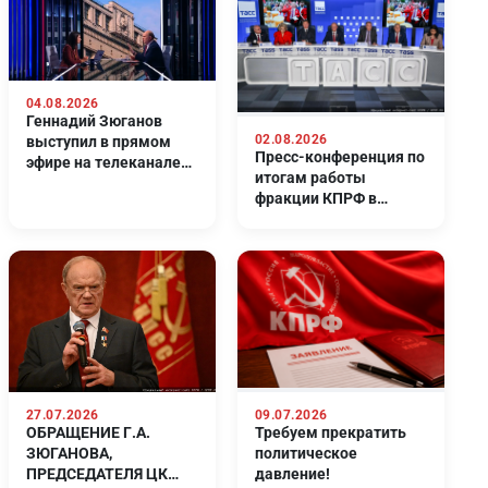
04.08.2026
Геннадий Зюганов
02.08.2026
выступил в прямом
Пресс-конференция по
эфире на телеканале
итогам работы
Россия 24
фракции КПРФ в
Госдуме 8-го созыва
27.07.2026
09.07.2026
ОБРАЩЕНИЕ Г.А.
Требуем прекратить
ЗЮГАНОВА,
политическое
ПРЕДСЕДАТЕЛЯ ЦК
давление!