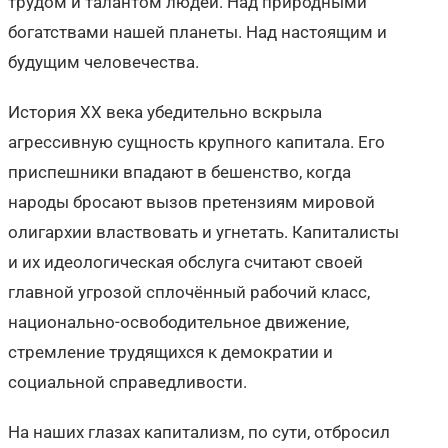
трудом и талантом людей. Над природными
богатствами нашей планеты. Над настоящим и
будущим человечества.
История XX века убедительно вскрыла
агрессивную сущность крупного капитала. Его
приспешники впадают в бешенство, когда
народы бросают вызов претензиям мировой
олигархии властвовать и угнетать. Капиталисты
и их идеологическая обслуга считают своей
главной угрозой сплочённый рабочий класс,
национально-освободительное движение,
стремление трудящихся к демократии и
социальной справедливости.
На наших глазах капитализм, по сути, отбросил