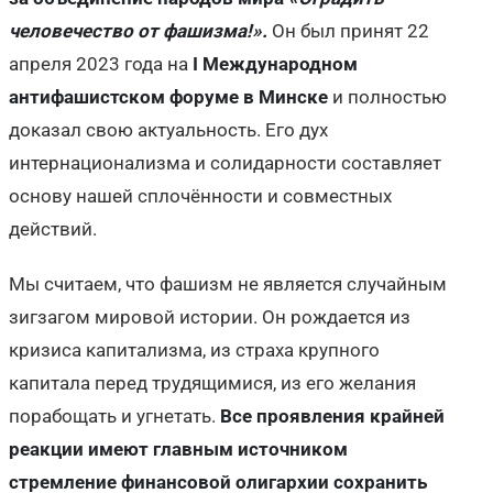
человечество от фашизма!».
Он был
принят 22
апреля 2023 года на
I Международном
антифашистском форуме в Минске
и полностью
доказал свою актуальность. Его дух
интернационализма и солидарности составляет
основу нашей сплочённости и совместных
действий.
Мы считаем, что фашизм не является случайным
зигзагом мировой истории. Он рождается из
кризиса капитализма, из страха крупного
капитала перед трудящимися, из его желания
порабощать и угнетать.
Все проявления крайней
реакции имеют главным источником
стремление финансовой олигархии сохранить