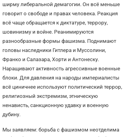
ширму либеральной демагогии. Он всё меньше
говорит о свободе и правах человека. Реакция
всё чаще обращается к диктатуре, террору,
шовинизму и войне. Реанимируются
разнообразные формы фашизма. Поднимают
головы наследники Гитлера и Муссолини,
Франко и Салазара, Хорти и Антонеску.
Наращивают активность агрессивные военные
блоки. Для давления на народы империалисты
всё циничнее используют политический террор,
религиозный экстремизм, этническую
ненависть, санкционную удавку и военную
дубину.
Мы заявляем: борьба с фашизмом неотделима