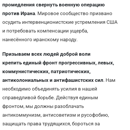
промедления
свернуть военную операцию
против Ирана
. Мировое сообщество призвано
осудить интервенционистские устремления США
и потребовать компенсации ущерба,
нанесённого иранскому народу.
Призываем всех людей доброй воли
крепить
единый фронт прогрессивных, левых,
коммунистических, патриотических,
антиколониальных и антифашистских сил
. Нам
необходимо объединять усилия в нашей
справедливой борьбе. Действуя единым
фронтом, мы должны разоблачать
антикоммунизм, антисоветизм и русофобию,
защищать права трудящихся, бороться за