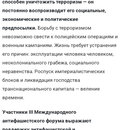
способен уничтожить терроризм — он
постоянно воспроизводит его социальные,
экономические и политические
предпосылки.
Борьбу с терроризмом
невозможно свести к полицейским операциям и
военным кампаниям. Жизнь требует устранения
его причин: эксплуатации человека человеком,
неоколониального грабежа, социального
неравенства. Роспуск империалистических
блоков и ликвидация господства
транснационального капитала — веление
времени.
Участники III Международного
антифашистского форума выражают
поддержку антифашистской и