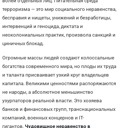
волей отдельных лиц. Питательная среда
терроризма — это мир социального неравенства,
бесправия и нищеты, унижений и безработицы,
интервенций и геноцида, диктата и
неоколониальных практик, произвола санкций и
циничных блокад.
Огромные массы людей создают колоссальные
богатства современного мира, но плоды их труда
и таланта присваивает узкий круг владельцев
капитала. Великими ценностями распоряжаются
не народы, а абсолютное меньшинство
узурпаторов реальной власти. Это хозяева
банков и финансовых групп, транснациональных
компаний, военных концернов и IT-
гигантов.
Чудовищное неравенство в