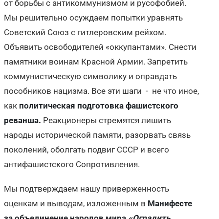
от борьбы с антикоммунизмом и русофобией.
Мы решительно осуждаем попытки уравнять
Советский Союз с гитлеровским рейхом.
Объявить освободителей «оккупантами». Снести
памятники воинам Красной Армии. Запретить
коммунистическую символику и оправдать
пособников нацизма. Все эти шаги - не что иное,
как
политическая подготовка фашистского
реванша.
Реакционеры стремятся лишить
народы исторической памяти, разорвать связь
поколений, оболгать подвиг СССР и всего
антифашистского Сопротивления.
Мы подтверждаем нашу приверженность
оценкам и выводам, изложенным в
Манифесте
за объединение народов мира
«Оградить