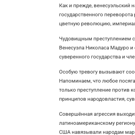
Как и прежде, венесуэльский 
государственного переворота 
цветную революцию, империал
Чудовищным преступлением ст
Венесуэла Николаса Мадуро и 
суверенного государства и ч
Особую тревогу вызывают соо
Напоминаем, что любое посяга
только преступление против ко
принципов народовластия, сув
Совершённая агрессия выходит
латиноамериканскому региону.
США навязывали народам мари