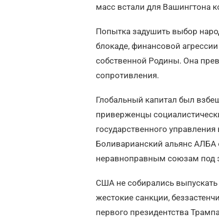
масс встали для Вашингтона к
Попытка задушить выбор наро
блокаде, финансовой агрессии
собственной Родины. Она пре
сопротивления.
Глобальный капитал был взбеш
приверженцы социалистическ
государственного управления в
Боливарианский альянс АЛБА 
неравноправным союзам под э
США не собирались выпускать 
жестокие санкции, беззастенч
первого президентства Трампа