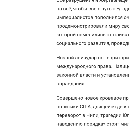
на всё, чтобы свергнуть неуг
империалистов пополнился о
продемонстрировали миру сво
которой осмелились отстаиват
социального развития, провод
Ночной авиаудар по территори
международного права. Налиц
законной власти и установлен
оправдания.
Совершено новое кровавое пр
политики США, длящейся десят
переворот в Чили, трагедии Юг
наведению порядка» стоят ми