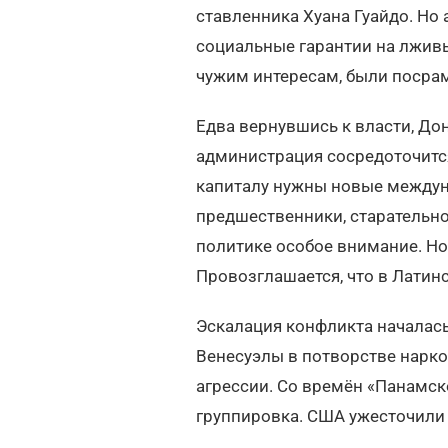
ставленника Хуана Гуайдо. Но
социальные гарантии на лжив
чужим интересам, были посра
Едва вернувшись к власти, Дон
администрация сосредоточитс
капиталу нужны новые междуна
предшественники, старательно
политике особое внимание. Но
Провозглашается, что в Латин
Эскалация конфликта началась
Венесуэлы в потворстве нарко
агрессии. Со времён «Панамск
группировка. США ужесточили 