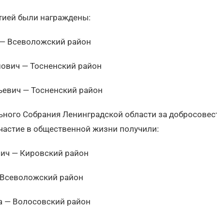
тией были награждены:
 — Всеволожский район
ович — Тосненский район
ьевич — Тосненский район
ьного Собрания Ленинградской области за добросовес
участие в общественной жизни получили:
ич — Кировский район
 Всеволожский район
а — Волосовский район