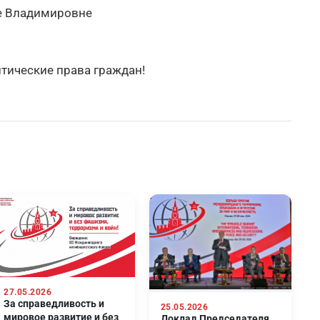
не Владимировне
тические права граждан!
27.05.2026
За справедливость и
25.05.2026
мировое развитие и без
Доклад Председателя