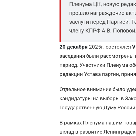
Пленума ЦК, новую редак
прошло награждение актив
заслуги перед Партией. 
члену КПРФ А.В. Поповой
20 декабря
2025г. состоялся
V
заседания были рассмотрены 
период. Участники Пленума об
редакции Устава партии, прин
Отдельное внимание было уде
кандидатуры на выборы в Зако
Государственную Думу Россий
В рамках Пленума нашим това
вклад в развитие Ленинградск