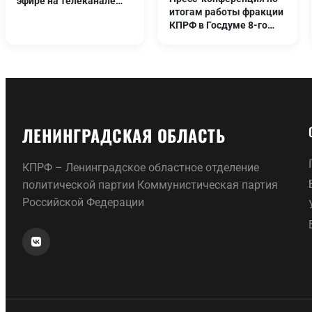
эфире на телеканале
итогам работы фракции
Россия 24
КПРФ в Госдуме 8-го
созыва
ЛЕНИНГРАДСКАЯ ОБЛАСТЬ
КПРФ – Ленинградское областное отделение
политической партии Коммунистическая партия
Российской Федерации
МЫ ИСПОЛЬЗУЕМ COOKIE