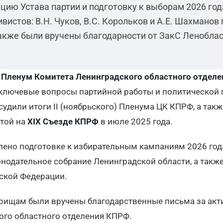
цию Устава партии и подготовку к выборам 2026 год
истов: В.Н. Чуков, В.С. Корольков и А.Е. Шахманов
Также были вручены благодарности от ЗакС Леноблас
.
 Пленум Комитета Ленинградского областного отдел
ключевые вопросы партийной работы и политической 
судили итоги II (ноябрьского) Пленума ЦК КПРФ, а так
ятой на
XIX Съезде КПРФ
в июле 2025 года.
лено подготовке к избирательным кампаниям 2026 год
нодательное собрание Ленинградской области, а такж
ской Федерации.
рищам были вручены благодарственные письма за акт
ого областного отделения КПРФ.